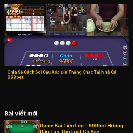
Chia Sẻ Cách Soi Cầu Xóc Đĩa Thắng Chắc Tại Nhà Cái
999bet
Bài viết mới
Game Bài Tiến Lên – 999bet Hướng
Dẫn Tân Thủ Luật Cơ Bản