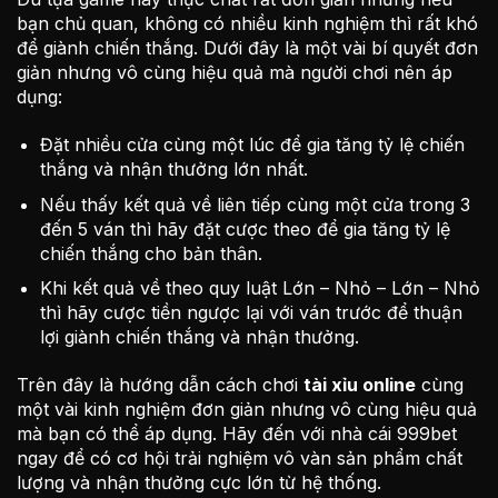
bạn chủ quan, không có nhiều kinh nghiệm thì rất khó
để giành chiến thắng. Dưới đây là một vài bí quyết đơn
giản nhưng vô cùng hiệu quả mà người chơi nên áp
dụng:
Đặt nhiều cửa cùng một lúc để gia tăng tỷ lệ chiến
thắng và nhận thưởng lớn nhất.
Nếu thấy kết quả về liên tiếp cùng một cửa trong 3
đến 5 ván thì hãy đặt cược theo để gia tăng tỷ lệ
chiến thắng cho bản thân.
Khi kết quả về theo quy luật Lớn – Nhỏ – Lớn – Nhỏ
thì hãy cược tiền ngược lại với ván trước để thuận
lợi giành chiến thắng và nhận thưởng.
Trên đây là hướng dẫn cách chơi
tài xỉu online
cùng
một vài kinh nghiệm đơn giản nhưng vô cùng hiệu quả
mà bạn có thể áp dụng. Hãy đến với nhà cái 999bet
ngay để có cơ hội trải nghiệm vô vàn sản phẩm chất
lượng và nhận thưởng cực lớn từ hệ thống.