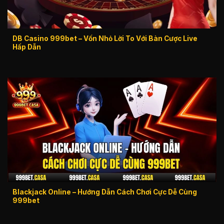
DB Casino 999bet – Vốn Nhỏ Lời To Với Bàn Cược Live
Hấp Dẫn
Blackjack Online – Hướng Dẫn Cách Chơi Cực Dễ Cùng
999bet