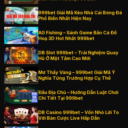
999bet Giải Mã Kèo Nhà Cái Bóng Đá
Phổ Biến Nhất Hiện Nay
AG Fishing – Sảnh Game Bắn Cá Đồ
Hoạ 3D Hot Nhất 999bet
DB Slot 999bet – Trải Nghiệm Quay
Hũ Ở Một Tầm Cao Mới
Mơ Thấy Vàng – 999bet Giải Mã Ý
Nghĩa Từng Trường Hợp Cụ Thể
Đấu Địa Chủ – Hướng Dẫn Luật Chơi
Chi Tiết Tại 999bet
DB Casino 999bet – Vốn Nhỏ Lời To
Với Bàn Cược Live Hấp Dẫn