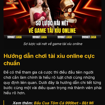
Sơ lược vài nét về game tài xỉu online
Hướng dẫn chơi tài xỉu online cực
chuẩn
Để có thể tham gia cá cược thì điều đầu tiên người
chơi cần làm chính là hiểu rõ luật chơi cùng những
quy định liên quan. Dưới đây là hướng dẫn chi tiết từng
bước cùng một vài điều quan trọng mà thành viên phải
hiểu rõ hơn.
Xem thêm:
Bầu Cua Tôm Cá 999bet – Bật Mí