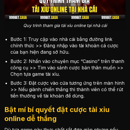
Quy trình tham gia tài xỉu online tại nhà cái
Bước 1: Truy cập vào nhà cái bằng đường link
chính thức >> Đăng nhập vào tài khoản cá cược
của bạn hiện đang sở hữu.
Bước 2: Nhấn vào chuyên mục “Casino” trên thanh
công cụ >> Tìm vào sảnh cược bản thân muốn >>
Chọn tựa game tài xỉu.
Bước 3: Đặt cược vào cửa tương ứng trên màn hình
>> Nếu giành chiến thắng thì thành viên có thể rút
tiền thưởng về tài khoản để dùng.
Bật mí bí quyết đặt cược tài xỉu
online dễ thắng
Dù tựa game này thực chất rất đơn giản nhưng nếu