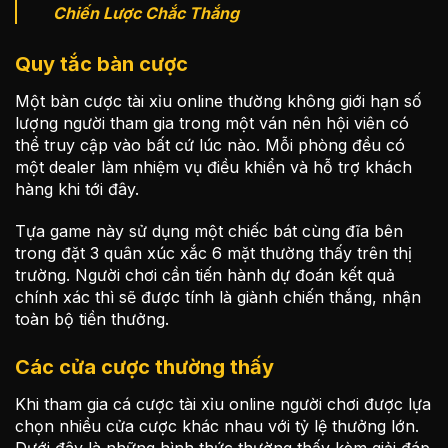
Chiến Lược Chắc Thắng
Quy tắc bàn cược
Một bàn cược tài xỉu online thường không giới hạn số
lượng người tham gia trong một ván nên hội viên có
thể truy cập vào bất cứ lúc nào. Mỗi phòng đều có
một dealer làm nhiệm vụ điều khiển và hỗ trợ khách
hàng khi tới đây.
Tựa game này sử dụng một chiếc bát cùng đĩa bên
trong đặt 3 quân xúc xắc 6 mặt thường thấy trên thị
trường. Người chơi cần tiến hành dự đoán kết quả
chính xác thì sẽ được tính là giành chiến thắng, nhận
toàn bộ tiền thưởng.
Các cửa cược thường thấy
Khi tham gia cá cược tài xỉu online người chơi được lựa
chọn nhiều cửa cược khác nhau với tỷ lệ thưởng lớn.