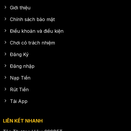
Giới thiệu
Chính sách bảo mật
Điều khoản và điều kiện
Chơi có trách nhiệm
Đăng Ký
Đăng nhập
Nạp Tiền
Rút Tiền
Tải App
LIÊN KẾT NHANH