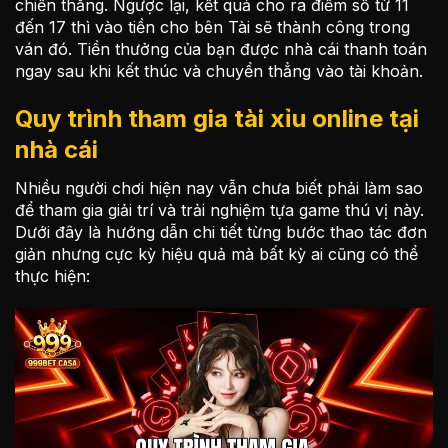
chiến thắng. Ngược lại, kết quả cho ra điểm số từ 11
đến 17 thì vào tiền cho bên Tài sẽ thành công trong
ván đó. Tiền thưởng của bạn được nhà cái thanh toán
ngay sau khi kết thúc và chuyển thẳng vào tài khoản.
Quy trình tham gia tài xỉu online tại
nhà cái
Nhiều người chơi hiện nay vẫn chưa biết phải làm sao
để tham gia giải trí và trải nghiệm tựa game thú vị này.
Dưới đây là hướng dẫn chi tiết từng bước thao tác đơn
giản nhưng cực kỳ hiệu quả mà bất kỳ ai cũng có thể
thực hiện: