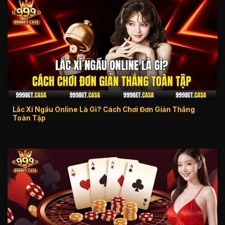
Lắc Xí Ngầu Online Là Gì? Cách Chơi Đơn Giản Thắng
Toàn Tập