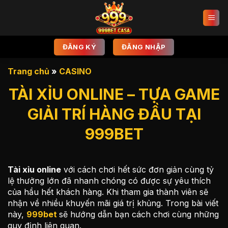
Bỏ
qua
nội
dung
ĐĂNG KÝ
ĐĂNG NHẬP
Trang chủ
»
CASINO
TÀI XỈU ONLINE – TỰA GAME
GIẢI TRÍ HÀNG ĐẦU TẠI
999BET
Tài xỉu online
với cách chơi hết sức đơn giản cùng tỷ
lệ thưởng lớn đã nhanh chóng có được sự yêu thích
của hầu hết khách hàng. Khi tham gia thành viên sẽ
nhận về nhiều khuyến mãi giá trị khủng. Trong bài viết
này,
999bet
sẽ hướng dẫn bạn cách chơi cùng những
quy định liên quan.