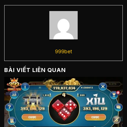
999bet
BÀI VIẾT LIÊN QUAN