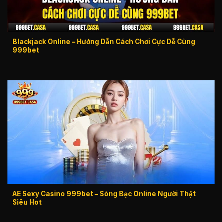
Blackjack Online – Hướng Dẫn Cách Chơi Cực Dễ Cùng
999bet
AE Sexy Casino 999bet – Sòng Bạc Online Người Thật
Siêu Hot