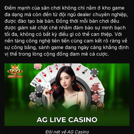
Điểm mạnh của sân chơi không chỉ nằm ở kho game
đa dạng mà còn đến từ đội ngũ dealer chuyên nghiệp,
được đào tạo bài bản. Đồng thời mỗi bàn chơi đều
được giám sát chặt chẽ nhằm đảm bảo sự minh bạch
tối đa, không có bất kỳ điều gì có thể can thiệp. Với
nền tảng công nghệ tiên tiến cùng cam kết rõ ràng về
sự công bằng, sảnh game đang ngày càng khẳng định
vị thế trong lòng cộng đồng đam mê cá cược.
Đôi nét về AG Casino