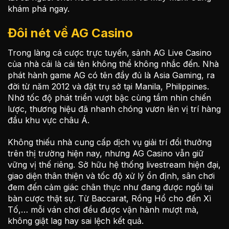
khám phá ngay.
Đôi nét về AG Casino
Trong làng cá cược trực tuyến, sảnh AG Live Casino
của nhà cái là cái tên không thể không nhắc đến. Nhà
phát hành game AG có tên đầy đủ là Asia Gaming, ra
đời từ năm 2012 và đặt trụ sở tại Manila, Philippines.
Nhờ tốc độ phát triển vượt bậc cùng tầm nhìn chiến
lược, thương hiệu đã nhanh chóng vươn lên vị trí hàng
đầu khu vực châu Á.
Không thiếu nhà cung cấp dịch vụ giải trí đổi thưởng
trên thị trường hiện nay, nhưng AG Casino vẫn giữ
vững vị thế riêng. Sở hữu hệ thống livestream hiện đại,
giao diện thân thiện và tốc độ xử lý ổn định, sân chơi
đem đến cảm giác chân thực như đang được ngồi tại
bàn cược thật sự. Từ Baccarat, Rồng Hổ cho đến Xì
Tố,… mỗi ván chơi đều được vận hành mượt mà,
không giật lag hay sai lệch kết quả.