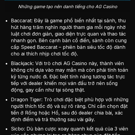
Những game tạo nên danh tiếng cho AG Casino
Baccarat: Đây là game phổ biến nhất tại sảnh, thu
hút hàng trăm nghìn người tham gia mỗi ngày nhờ
luật chơi đơn giản, giao diện trực quan và thao tác
nhanh gọn. Bên cạnh bản cổ điển, sảnh còn cung
cấp Speed Baccarat – phiên bản siêu tốc độ dành
cho ai thích nhịp chơi tốc độ.
Blackjack: Với trò chơi AG Casino này, thành viên
không chỉ dựa vào may mắn mà còn phải tính toán
kỹ từng nước đi. Đặc biệt tính năng tương tác trực
tiếp với dealer khiến mọi ván đấu trở nên sống
động, gay cấn như tại sòng thật.
Dragon Tiger: Trò chơi đặc biệt phù hợp với những
người thích tốc độ và sự rõ ràng. Chỉ cần chọn đặt
tiền ở Rồng hoặc Hổ, sau đó dealer chia bài, xác
định điểm và trả thưởng sau vài giây.
Sicbo: Dù bàn cược xoay quanh kết quả của 3 viên