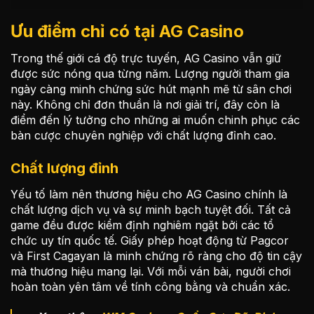
Ưu điểm chỉ có tại AG Casino
Trong thế giới cá độ trực tuyến, AG Casino vẫn giữ
được sức nóng qua từng năm. Lượng người tham gia
ngày càng minh chứng sức hút mạnh mẽ từ sân chơi
này. Không chỉ đơn thuần là nơi giải trí, đây còn là
điểm đến lý tưởng cho những ai muốn chinh phục các
bàn cược chuyên nghiệp với chất lượng đỉnh cao.
Chất lượng đỉnh
Yếu tố làm nên thương hiệu cho AG Casino chính là
chất lượng dịch vụ và sự minh bạch tuyệt đối. Tất cả
game đều được kiểm định nghiêm ngặt bởi các tổ
chức uy tín quốc tế. Giấy phép hoạt động từ Pagcor
và First Cagayan là minh chứng rõ ràng cho độ tin cậy
mà thương hiệu mang lại. Với mỗi ván bài, người chơi
hoàn toàn yên tâm về tính công bằng và chuẩn xác.