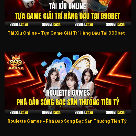
Tài Xỉu Online – Tựa Game Giải Trí Hàng Đầu Tại 999bet
Roulette Games – Phá Đảo Sòng Bạc Săn Thưởng Tiền Tỷ