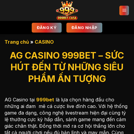
Bỏ
qua
nội
dung
ĐĂNG KÝ
ĐĂNG NHẬP
Trang chủ
»
CASINO
AG CASINO 999BET – SỨC
HÚT ĐẾN TỪ NHỮNG SIÊU
PHẨM ẤN TƯỢNG
AG Casino tại
999bet
là lựa chọn hàng đầu cho
những ai đam mê cá cược live đỉnh cao. Với hệ thống
game đa dạng, công nghệ livestream hiện đại cùng tỷ
lệ thưởng cực kỳ hấp dẫn, sảnh game mang đến cảm
giác chân thật. Đồng thời mở ra cơ hội thắng lớn cho
tất cả người chơi nếu đủ bản lĩnh và may mắn. Cùng