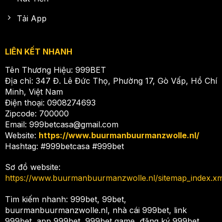
Tải App
LIÊN KẾT NHANH
Tên Thương Hiệu: 999BET
Địa chỉ: 347 Đ. Lê Đức Thọ, Phường 17, Gò Vấp, Hồ Chí
Minh, Việt Nam
Điện thoại: 0908274693
Zipcode: 700000
Email:
999betcasa@gmail.com
Website:
https://www.buurmanbuurmanzwolle.nl/
Hashtag: #999betcasa #999bet
Sơ đồ website:
https://www.buurmanbuurmanzwolle.nl/sitemap_index.xm
Tìm kiếm nhanh: 999bet, 99bet,
buurmanbuurmanzwolle.nl, nhà cái 999bet, link
999bet, app 999bet, 999bet game, đăng ký 999bet