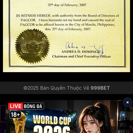
©2025 Bản Quyền Thuộc Về
999BET
×