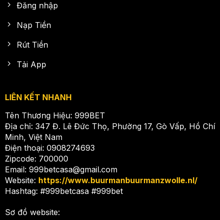
Đăng nhập
Nạp Tiền
Rút Tiền
Tải App
LIÊN KẾT NHANH
Tên Thương Hiệu: 999BET
Địa chỉ: 347 Đ. Lê Đức Thọ, Phường 17, Gò Vấp, Hồ Chí
Minh, Việt Nam
Điện thoại: 0908274693
Zipcode: 700000
Email:
999betcasa@gmail.com
Website:
https://www.buurmanbuurmanzwolle.nl/
Hashtag: #999betcasa #999bet
Sơ đồ website: