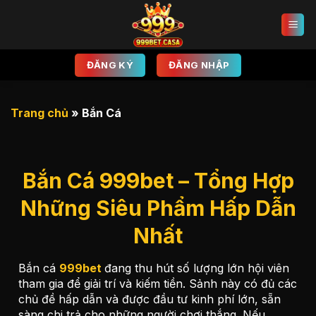
Bỏ
qua
nội
dung
ĐĂNG KÝ
ĐĂNG NHẬP
Trang chủ
»
Bắn Cá
Bắn Cá 999bet – Tổng Hợp
Những Siêu Phẩm Hấp Dẫn
Nhất
Bắn cá
999bet
đang thu hút số lượng lớn hội viên
tham gia để giải trí và kiếm tiền. Sảnh này có đủ các
chủ đề hấp dẫn và được đầu tư kinh phí lớn, sẵn
sàng chi trả cho những người chơi thắng. Nếu