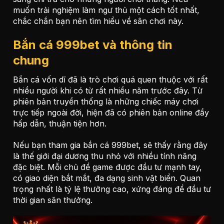
muốn trải nghiệm làm ngư thủ một cách tốt nhất,
chắc chắn bạn nên tìm hiểu về sân chơi này.
Bắn cá 999bet và thông tin
chung
Bắn cá vốn dĩ đã là trò chơi quá quen thuộc với rất
nhiều người khi có từ rất nhiều năm trước đây. Từ
phiên bản truyền thống là những chiếc máy chơi
trực tiếp ngoài đời, hiện đã có phiên bản online đầy
hấp dẫn, thuận tiện hơn.
Nếu bạn tham gia bắn cá 999bet, sẽ thấy rằng đây
là thế giới đại dương thu nhỏ với nhiều tính năng
đặc biệt. Mỗi chủ đề game được đầu tư mạnh tay,
có giao diện bắt mắt, đa dạng sinh vật biển. Quan
trọng nhất là tỷ lệ thưởng cao, xứng đáng để đầu tư
thời gian săn thưởng.