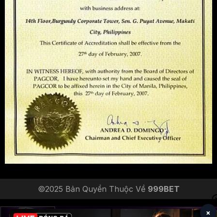
©2025 Bản Quyền Thuộc Về
999BET
×