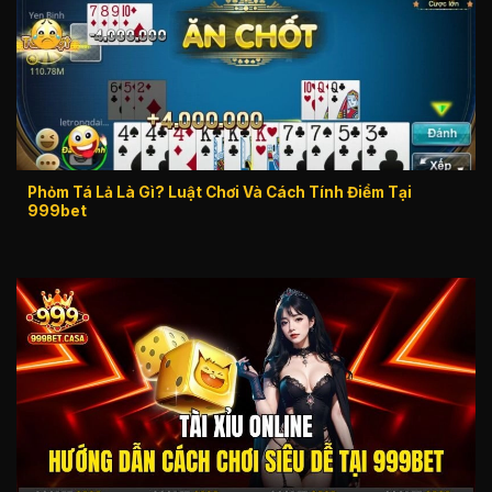
Phỏm Tá Lả Là Gì? Luật Chơi Và Cách Tính Điểm Tại
999bet