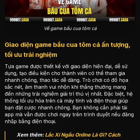
Về game bầu cua tôm cá
Giao diện game bầu cua tôm cá ấn tượng,
tối ưu trải nghiệm
Tựa game được thiết kế với giao diện hiện đại, dễ sử
dụng, tạo điều kiện cho thành viên có thể tham gia
nhanh chóng, thao tác dễ dàng. Trò chơi có đồ họa
sắc nét, âm thanh vui nhộn khi thắng thưởng mang
đến những trải nghiệm giải trí thú vị nhất. Đặc biệt, hệ
thống tối ưu hóa trên cả máy tính và điện thoại giúp
bạn đặt cược nhanh chóng. Bạn không cần phải tải
app mà vẫn được chơi ngay trên trình duyệt nếu đăng
nhập bằng điện thoại.
Xem thêm:
Lắc Xí Ngầu Online Là Gì? Cách