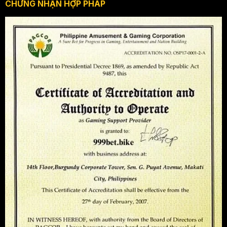
CHỨNG NHẬN HỢP PHÁP