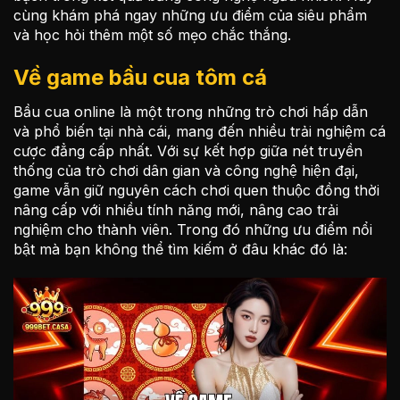
cùng khám phá ngay những ưu điểm của siêu phẩm
và học hỏi thêm một số mẹo chắc thắng.
Về game bầu cua tôm cá
Bầu cua online là một trong những trò chơi hấp dẫn
và phổ biến tại nhà cái, mang đến nhiều trải nghiệm cá
cược đẳng cấp nhất. Với sự kết hợp giữa nét truyền
thống của trò chơi dân gian và công nghệ hiện đại,
game vẫn giữ nguyên cách chơi quen thuộc đồng thời
nâng cấp với nhiều tính năng mới, nâng cao trải
nghiệm cho thành viên. Trong đó những ưu điểm nổi
bật mà bạn không thể tìm kiếm ở đâu khác đó là: