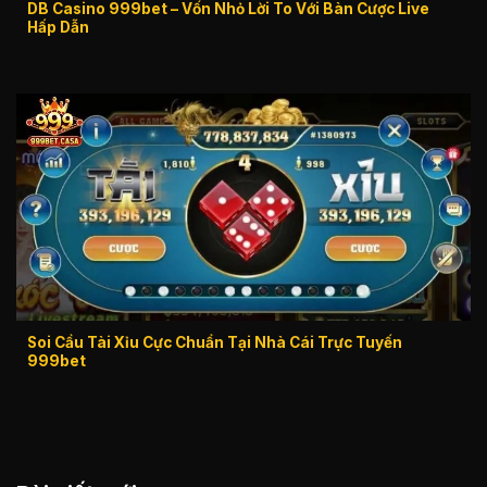
DB Casino 999bet – Vốn Nhỏ Lời To Với Bàn Cược Live
Hấp Dẫn
Soi Cầu Tài Xỉu Cực Chuẩn Tại Nhà Cái Trực Tuyến
999bet