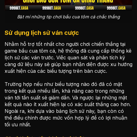
Bật mí những tip chơi bầu cua tôm cá chắc thắng
Sử dụng lịch sử ván cược
Nhằm hỗ trợ tốt nhất cho người chơi chiến thắng tại
game bầu cua tôm cá, hệ thống đã cung cấp thống kê
lịch sử các ván trước. Việc quan sát và phân tích kỹ
càng dữ liệu này sẽ giúp bạn nhận diện được xu hướng
xuất hiện của các biểu tượng trên bàn cược.
Trường hợp nếu như biểu tượng nào đó đã có mặt
trong kết quả nhiều lần, khả năng cao trong những
ván tới tần suất sẽ giảm dần. Và ngược lại những mặt
kết quả nào ít xuất hiện lại có xác suất thắng cao hơn.
Ngoài ra, khi dựa vào bảng lịch sử này, bạn còn có
thể điều chỉnh được mức vốn hợp lý để có lợi nhuận
tối ưu nhất.