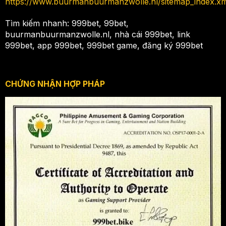
https://www.buurmanbuurmanzwolle.nl/sitemap_index.xm
Tìm kiếm nhanh: 999bet, 99bet,
buurmanbuurmanzwolle.nl, nhà cái 999bet, link
999bet, app 999bet, 999bet game, đăng ký 999bet
CHỨNG NHẬN HỢP PHÁP