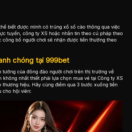
thể biết được mình có trúng xổ số cào thông qua việc
rực tuyến, công ty XS hoặc nhắn tin theo cú pháp theo
 công bố người chơi sẽ nhận được tiền thưởng theo
anh chóng tại 999bet
n tưởng của đông đảo người chơi trên thị trường về
không nhất thiết phải lựa chọn mua vé tại Công ty XS
ào thương hiệu. Hãy cùng điểm qua 3 bước xuống tiền
 cho hội viên: