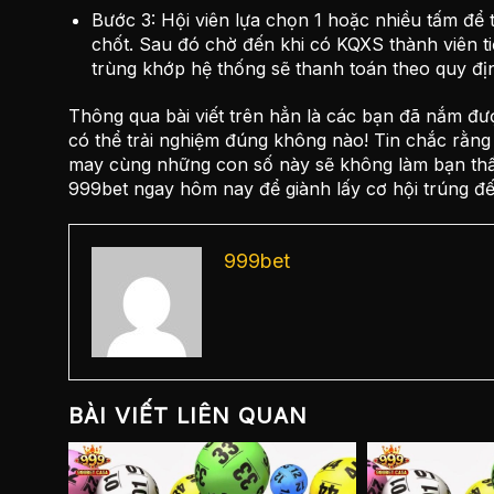
Bước 3: Hội viên lựa chọn 1 hoặc nhiều tấm để
chốt. Sau đó chờ đến khi có KQXS thành viên t
trùng khớp hệ thống sẽ thanh toán theo quy đị
Thông qua bài viết trên hẳn là các bạn đã nắm đ
có thể trải nghiệm đúng không nào! Tin chắc rằng 
may cùng những con số này sẽ không làm bạn thấ
999bet ngay hôm nay để giành lấy cơ hội trúng đế
999bet
BÀI VIẾT LIÊN QUAN