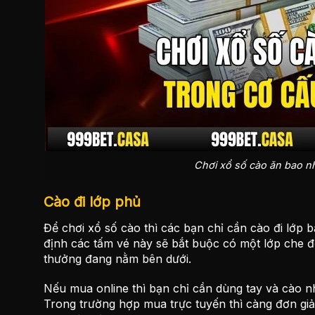
Chơi xổ số cào ăn bao nh
Cào đi lớp phủ
Để chơi xổ số cào thì các bạn chỉ cần cào đi lớp 
định các tấm vé này sẽ bắt buộc có một lớp che đ
thưởng đang nằm bên dưới.
Nếu mua online thì bạn chỉ cần dùng tay và cào n
Trong trường hợp mua trực tuyến thì càng đơn giả