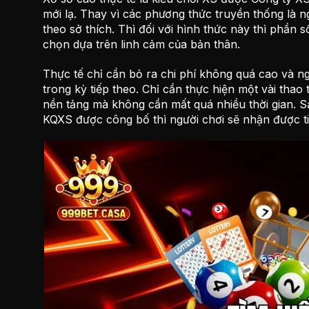
mới lạ. Thay vì các phương thức truyền thống là n
theo sở thích. Thì đối với hình thức này thì phần 
chọn dựa trên linh cảm của bản thân.
Thực tế chỉ cần bỏ ra chi phí không quá cao và n
trong kỳ tiếp theo. Chỉ cần thực hiện một vài tha
nền tảng mà không cần mất quá nhiều thời gian. S
KQXS được công bố thì người chơi sẽ nhận được t