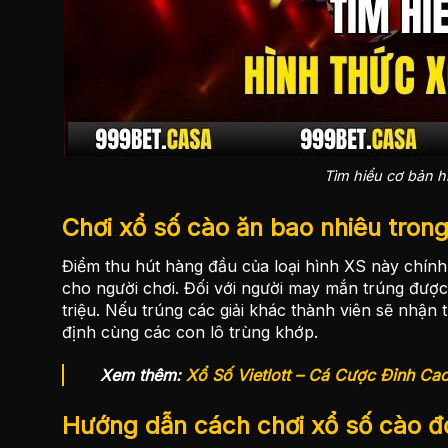
Tìm hiểu cơ bản hì
Chơi xổ số cào ăn bao nhiêu trong
Điểm thu hút hàng đầu của loại hình XS này chính 
cho người chơi. Đối với người may mắn trúng đượ
triệu. Nếu trúng các giải khác thành viên sẽ nhận 
định cùng các con lô trùng khớp.
Xem thêm:
Xổ Số Vietlott – Cá Cược Đỉnh Ca
Hướng dẫn cách chơi xổ số cào đ