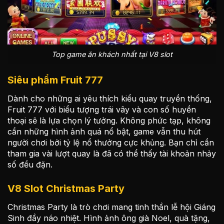
Top game ăn khách nhất tại V8 slot
Siêu phẩm Fruit 777
Dành cho những ai yêu thích kiểu quay truyền thống,
Fruit 777 với biểu tượng trái vây và con số huyền
thoại sẽ là lựa chọn lý tưởng. Không phức tạp, không
cần những hình ảnh quá nổ bật, game vẫn thu hút
người chơi bởi tỷ lệ nổ thưởng cực khủng. Bạn chỉ cần
tham gia vài lượt quay là đã có thể thấy tài khoản nhảy
số đều đặn.
V8 Slot Christmas Party
Christmas Party là trò chơi mang tinh thần lễ hội Giáng
Sinh đầy náo nhiệt. Hình ảnh ông già Noel, quà tặng,