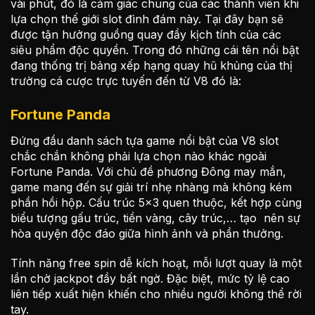
vài phút, đó là cảm giác chung của các thành viên khi
lựa chọn thế giới slot đình đám này. Tại đây bạn sẽ
được tận hưởng guồng quay đầy kịch tính của các
siêu phẩm độc quyền. Trong đó những cái tên nổi bật
đang thống trị bảng xếp hạng quay hũ khủng của thị
trường cá cược trực tuyến đến từ V8 đó là:
Fortune Panda
Đứng đầu danh sách tựa game nổi bật của V8 slot
chắc chắn không phải lựa chọn nào khác ngoài
Fortune Panda. Với chủ đề phương Đông may mắn,
game mang đến sự giải trí nhẹ nhàng mà không kém
phần hồi hộp. Cấu trúc 5×3 quen thuộc, kết hợp cùng
biểu tượng gấu trúc, tiền vàng, cây trúc,… tạo nên sự
hòa quyện độc đáo giữa hình ảnh và phần thưởng.
Tính năng free spin dễ kích hoạt, mỗi lượt quay là một
lần chờ jackpot đầy bất ngờ. Đặc biệt, mức tỷ lệ cao
liên tiếp xuất hiện khiến cho nhiều người không thể rời
tay.