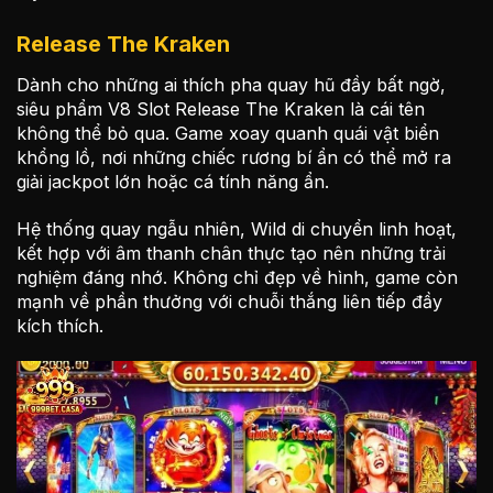
Release The Kraken
Dành cho những ai thích pha quay hũ đầy bất ngờ,
siêu phẩm V8 Slot Release The Kraken là cái tên
không thể bỏ qua. Game xoay quanh quái vật biển
khổng lồ, nơi những chiếc rương bí ẩn có thể mở ra
giải jackpot lớn hoặc cá tính năng ẩn.
Hệ thống quay ngẫu nhiên, Wild di chuyển linh hoạt,
kết hợp với âm thanh chân thực tạo nên những trải
nghiệm đáng nhớ. Không chỉ đẹp về hình, game còn
mạnh về phần thưởng với chuỗi thắng liên tiếp đầy
kích thích.