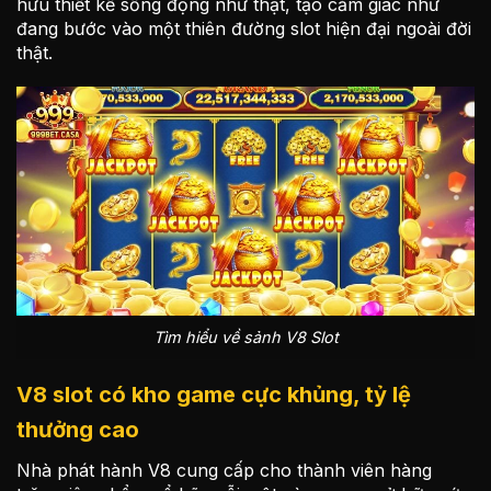
hữu thiết kế sống động như thật, tạo cảm giác như
đang bước vào một thiên đường slot hiện đại ngoài đời
thật.
Tìm hiểu về sảnh V8 Slot
V8 slot có kho game cực khủng, tỷ lệ
thưởng cao
Nhà phát hành V8 cung cấp cho thành viên hàng