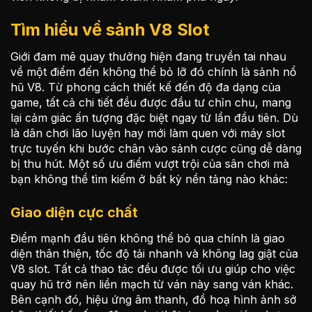
Tìm hiểu về sảnh V8 Slot
Giới đam mê quay thưởng hiện đang truyền tai nhau
về một điểm đến không thể bỏ lỡ đó chính là sảnh nổ
hũ V8. Từ phong cách thiết kế đến độ đa dạng của
game, tất cả chi tiết đều được đầu tư chỉn chu, mang
lại cảm giác ấn tượng đặc biệt ngay từ lần đầu tiên. Dù
là dân chơi lão luyện hay mới làm quen với máy slot
trực tuyến khi bước chân vào sảnh cược cũng dễ dàng
bị thu hút. Một số ưu điểm vượt trội của sân chơi mà
bạn không thể tìm kiếm ở bất kỳ nền tảng nào khác:
Giao diện cực chất
Điểm mạnh đầu tiên không thể bỏ qua chính là giao
diện thân thiện, tốc độ tải nhanh và không lag giật của
V8 slot. Tất cả thao tác đều được tối ưu giúp cho việc
quay hũ trở nên liền mạch từ ván này sang ván khác.
Bên cạnh đó, hiệu ứng âm thanh, đồ hoạ hình ảnh sở