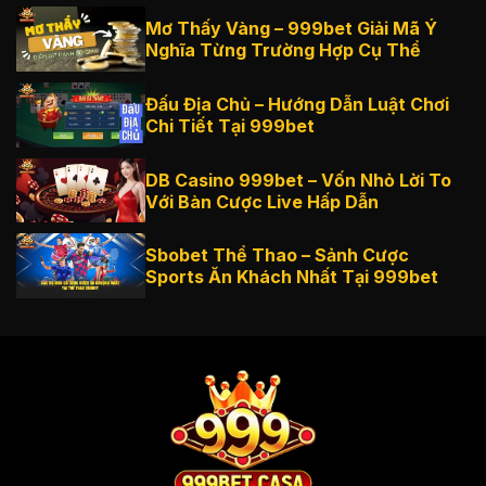
Mơ Thấy Vàng – 999bet Giải Mã Ý
Nghĩa Từng Trường Hợp Cụ Thể
Đấu Địa Chủ – Hướng Dẫn Luật Chơi
Chi Tiết Tại 999bet
DB Casino 999bet – Vốn Nhỏ Lời To
Với Bàn Cược Live Hấp Dẫn
Sbobet Thể Thao – Sảnh Cược
Sports Ăn Khách Nhất Tại 999bet